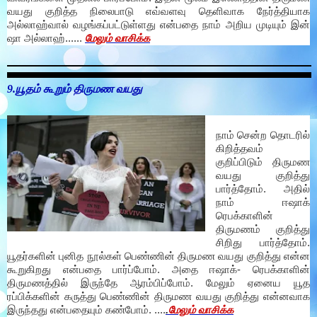
வயது குறித்த நிலைபாடு எவ்வளவு தெளிவாக நேர்த்தியாக
அல்லாஹ்வால் வழங்கப்பட்டுள்ளது என்பதை நாம் அறிய முடியும் இன்
ஷா அல்லாஹ்......
மேலும் வாசிக்க
9.யூதம் கூறும் திருமண வயது
நாம் சென்ற தொடரில்
கிறித்தவம்
குறிப்பிடும் திருமண
வயது குறித்து
பார்த்தோம். அதில்
நாம் ஈஷாக்
ரெபக்காளின்
திருமணம் குறித்து
சிறிது பார்த்தோம்.
யூதர்களின் புனித நூல்கள் பெண்ணின் திருமண வயது குறித்து என்ன
கூறுகிறது என்பதை பார்ப்போம். அதை ஈஷாக்- ரெபக்காளின்
திருமணத்தில் இருந்தே ஆரம்பிப்போம். மேலும் ஏனைய யூத
ரப்பிக்களின் கருத்து பெண்ணின் திருமண வயது குறித்து என்னவாக
இருந்தது என்பதையும் கண்போம். ....
.
மேலும் வாசிக்க