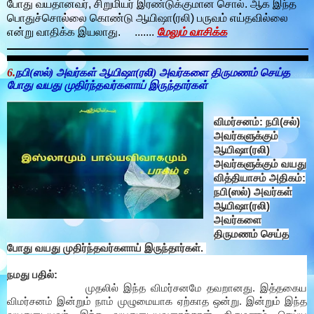
போது வயதானவர், சிறுமியர் இரண்டுக்குமான சொல். ஆக இந்த
பொதுச்சொல்லை கொண்டு ஆயிஷா(ரலி) பருவம் எய்தவில்லை
என்று வாதிக்க இயலாது. .......
மேலும் வாசிக்க
6.
நபி(ஸல்) அவர்கள் ஆயிஷா(ரலி) அவர்களை திருமணம் செய்த
போது வயது
முதிர்ந்தவர்களாய் இருந்தார்கள்
விமர்சனம்: நபி(சல்)
அவர்களுக்கும்
ஆயிஷா(ரலி)
அவர்களுக்கும் வயது
வித்தியாசம் அதிகம்:
நபி(ஸல்) அவர்கள்
ஆயிஷா(ரலி)
அவர்களை
திருமணம் செய்த
போது வயது முதிர்ந்தவர்களாய் இருந்தார்கள்.
நமது பதில்:
முதலில் இந்த விமர்சனமே தவறானது. இத்தகைய
விமர்சனம் இன்றும் நாம் முழுமையாக ஏற்காத ஒன்று. இன்றும் இந்த