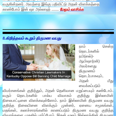
வருகின்றனர். அவற்றை இங்கு பதிவிட்டு அதன் விளக்கத்தை
காண்போம் இன் ஷா அல்லாஹ் .......
மேலும் வாசிக்க
8.கிறித்தவம் கூறும் திருமண வயது
நாம் சென்ற
தொடர்களில்
நபி(ஸல்)-
ஆயிஷா(ரலி)
அவர்களது
திருமணம்
தொடர்பாகவும்,
அதன் மீது
வைக்கப்படும்
விமர்சனங்கள் குறித்தும், அதன் தெளிவான மறுப்பையும் கண்டோம்.
வரும் தொடர்களில் பால்ய விவாகம் குறித்து இஸ்லாமின்
நிலைபாட்டினை விளக்கவுள்ளோம். நாம் இஸ்லாமின் திருமண வயது
குறித்த நிலையினை விளக்கும் முன்னர், ஏனைய சமூகங்கள்,
மதங்கள், கலாச்சாரங்களில் காணப்படும் திருமண வயது குறித்த
விவரங்களை முதலில் பார்ப்போம். இதன் மூலம் இஸ்லாத்தின் திருமண