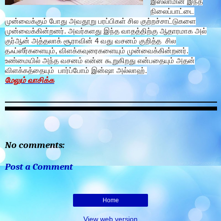
இஸ்லாமின் இந்த
நிலைப்பாட்டை
முன்வைக்கும் போது அவதூறு பரப்பிகள் சில குற்றச்சாட்டுகளை
முன்வைக்கின்றனர். அவர்களது இந்த வாதத்திற்கு ஆதாரமாக அல்
குர்ஆன் அத்தலாக் சூராவின் 4 வது வசனம் குறித்த சில
தஃப்ஸீர்களையும், விளக்கவுரைகளையும் முன்வைக்கின்றனர்.
உண்மையில் அந்த வசனம் என்ன கூறுகிறது என்பதையும் அதன்
விளக்கத்தையும் பார்ப்போம் இன்ஷா அல்லாஹ்.
மேலும் வாசிக்க
No comments:
Post a Comment
Home
View web version