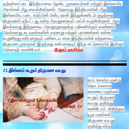
குற்றச்சாட்டை இந்தியாவை ஆண்ட முகலாயர்கள் மற்றும் இஸ்லாமிய
அரசர்கள் மீது வைக்கின்றனர். அதாவது இந்தியாவின் மீது
இஸ்லாமிய படை எடுப்பின் பின்பு தான் இந்துக்களிடம் குழந்தை
திருமணம் ஏற்பட்டது என்ற அவதூறையும் பரப்பி வருகின்றனர். ஆக
இவர்களது இத்தகைய அவதூறுகளுக்கு பதிலளிக்கும் வண்ணம்
அவர்களது கடவுளர்களின் வரலாறு மற்றும் புராணங்கள் என்ன
கூறுகிறது என்பதையும் பண்டைய கால இந்தியாவில் எத்தகைய
திருமண முறைகள் இருந்தது என்பதையும் இந்த கட்டுரையில் இன்ஷா
மேலும் வாசிக்க
அல்லாஹ் காண்போம். ..........
11.இஸ்லாம் கூறும் திருமண வயது
நாம் சென்ற மூன்று
தொடர்களாக
ஏணைய மதங்கள்
கூறும் திருமண
வயது குறித்து
கண்டோம். கிறித்தவ
யூத மதங்கள்
திருமண வயது
குறித்து எந்த