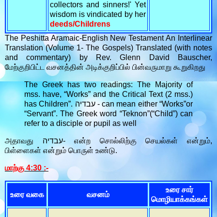
collectors and sinners!' Yet
wisdom is vindicated by her
deeds/Childrens
The Peshitta Aramaic-English New Testament An Interlinear
Translation (Volume 1- The Gospels) Translated (with notes
and commentary) by Rev. Glenn David Bauscher,
மேற்குறிபிட்ட வசனத்தின் அடிக்குறிப்பில் பின்வருமாறு கூறுகிறது
The Greek has two readings: The Majority of
mss. have, “Works” and the Critical Text (2 mss.)
has Children”. עבדיה - can mean either “Works”or
“Servant”. The Greek word “Teknon”(“Child”) can
refer to a disciple or pupil as well
அதாவது עבדיה- என்ற சொல்லிற்கு செயல்கள் என்றும்,
பிள்ளைகள் என்றும் பொருள் உண்டு.
மாற்கு 4:30 :-
உரை சார்
உரை வகை
வசனம்
மொழியாக்கங்கள்