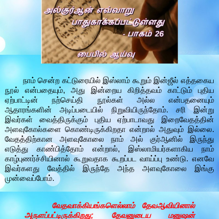
நாம் சென்ற கட்டுரையில் இஸ்லாம் கூறும் இன்ஜீல் எத்தகைய
நூல் என்பதையும், அது இன்றைய கிறித்தவம் காட்டும் புதிய
ஏற்பாட்டின் நற்செய்தி நூல்கள் அல்ல என்பதனையும்
ஆதாரங்களின் அடிப்படையில் நிறுவியிருந்தோம். சரி இன்று
இவர்கள் வைத்திருக்கும் புதிய ஏற்பாடாவது இறைவேதத்தின்
அளவுகோல்களை கொண்டிருக்கிறதா என்றால் அதுவும் இல்லை.
வேதத்திற்கான அளவுகோலை நாம் அல் குர்ஆனில் இருந்து
எடுத்து காண்பித்தோம் என்றால், இஸ்லாமியர்களாகிய நாம்
காழ்புணர்ச்சியினால் கூறுவதாக கூறப்பட வாய்ப்பு உண்டு. எனவே
இவர்களது வேத்தில் இருந்தே அந்த அளவுகோலை இங்கு
முன்வைப்போம்.
வேதவாக்கியங்களெல்லாம் தேவஆவியினால்
அருளப்பட்டிருக்கிறது; தேவனுடைய மனுஷன்