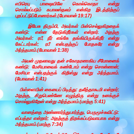
எபிரெயு பாஷையிலே கொல்கொதா என்று
சொல்லப்படும் கபாலஸ்தலம் என்கிற இடத்திற்குப்
புறப்பட்டுப்போனார்கள்.(யோவான் 19:17)
இயேசு திரும்பி, அவர்கள் பின்செல்லுகிறதைக்
கண்டு: என்ன தேடுகிறீர்கள் என்றார். அதற்கு
அவர்கள்: ரபீ, நீர் எங்கே தங்கியிருக்கிறீர் என்று
கேட்டார்கள்; ரபீ என்பதற்குப் போதகரே என்று
அர்த்தமாம்.(யோவான் 1:38)
அவன் முதலாவது தன் சகோதரனாகிய சீமோனைக்
கண்டு: மேசியாவைக் கண்டோம் என்று சொன்னான்;
மேசியா என்பதற்குக் கிறிஸ்து என்று அர்த்தமாம்.
(யோவான் 1:41)
பிள்ளையின் கையைப் பிடித்து: தலீத்தாகூமி என்றார்;
அதற்கு, சிறுபெண்ணே எழுந்திரு என்று உனக்குச்
சொல்லுகிறேன் என்று அர்த்தமாம்.(மாற்கு 5:41)
வானத்தை அண்ணார்ந்துபார்த்து, பெருமூச்சுவிட்டு:
எப்பத்தா என்றார்; அதற்குத் திறக்கப்படுவாயாக என்று
அர்த்தமாம்.(மாற்கு 7:34)