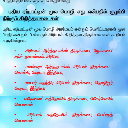
சிந்திக்கும் மக்களுக்கு போதுமானது.
புதிய ஏற்பாட்டின் மூல மொழி எது என்பதில் குழம்பி
நிற்கும் கிறித்தவசபைகள்
புதிய ஏற்பாட்டின் மூல மொழி அரமேயம் என்றும் பெஸிட்டாதான் மூல
பிரதி என்றும், பின்வரும் சிரியாக் கிறித்தவ திருச்சபைகள் கூறியும்
வருகின்றன.
•
சிரியாக் ஆர்த்தடாக்ஸ் திருச்சபை, ஜேக்கபைட்
சர்ச்- தமாஸ்கஸ், சிரியா,
•
மலங்கரா ஆர்த்தடாக்ஸ் சிரியன் திருச்சபை -
கொச்சி, கேரளா, இந்தியா,
•
மலபார் சுதந்திர சிரியன் திருச்சபை, தொழியூர்,
கேரளா, இந்தியா
•
மரோனைட் கத்தோலிக் திருச்சபை, பிகேர்கேயில்,
லெபனான்
•
சிரியாக் கத்தோலிக் திருச்சபை, பெய்ரூத்,
லெபனான்