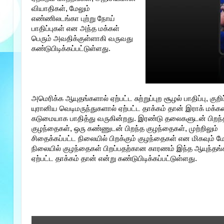
வியாதிகள், மேலும்
எண்ணிலடங்கா புற்று நோய்
பாதிப்புகள் என அந்த மக்கள்
பெரும் அவதிக்குள்ளாகி வருவது
கண்டுபிடிக்கப்பட்டுள்ளது.
அமெரிக்க ஆயுதங்களால் ஏற்பட்ட சுற்றுப்புற சூழல் பாதிப்பு, குறி
யுரானிய வெடிமருந்துகளால் ஏற்பட்ட தாக்கம் தான் இராக் மக்க
கடுமையாக பாதித்து வருகின்றது. இரண்டு தலைகளுடன் பிறந்
குழந்தைகள், ஒரு கண்ணுடன் பிறந்த குழந்தைகள், முற்றிலும்
சிதைக்கப்பட்ட நிலையில் பிறக்கும் குழந்தைகள் என மிகவும
நிலையில் குழந்தைகள் பிறப்பதற்கான காரணம் இந்த ஆயுந்தங
ஏற்பட்ட தாக்கம் தான் என்று கண்டுபிடிக்கப்பட்டுள்ளது.