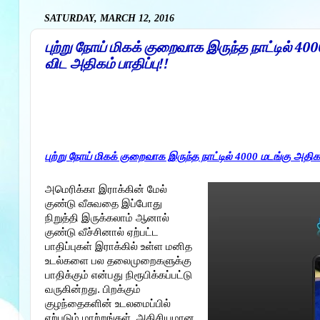
SATURDAY, MARCH 12, 2016
புற்று நோய் மிகக் குறைவாக இருந்த நாட்டில் 400
விட அதிகம் பாதிப்பு!!
புற்று நோய் மிகக் குறைவாக இருந்த நாட்டில் 4000 மடங்கு அதிகர
அமெரிக்கா இராக்கின் மேல்
குண்டு வீசுவதை இப்போது
நிறுத்தி இருக்கலாம் ஆனால்
குண்டு வீச்சினால் ஏற்பட்ட
பாதிப்புகள் இராக்கில் உள்ள மனித
உடல்களை பல தலைமுறைகளுக்கு
பாதிக்கும் என்பது நிரூபிக்கப்பட்டு
வருகின்றது. பிறக்கும்
குழந்தைகளின் உடலமைப்பில்
ஏற்படும் மாற்றங்கள், அதிசியமான