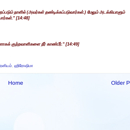
றப்படும் நாளில் (அவர்கள் தண்டிக்கப்படுவார்கள்.) மேலும் அடக்கியாளும்
ர்கள்." [14:48]
ாகக் குற்றவாளிகளை நீர் காண்பீர்." [14:49]
ரேனியம்
,
ஹிரோஷிமா
Home
Older P