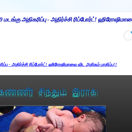
0 மடங்கு அதிகரிப்பு - அதிர்ச்சி ரிப்போர்ட்! ஹிரோஷிமா
ிப்பு - அதிர்ச்சி ரிப்போர்ட்! ஹிரோஷிமாவை விட அதிகம் பாதிப்பு!!