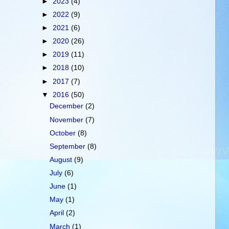
►
2023
(4)
►
2022
(9)
►
2021
(6)
►
2020
(26)
►
2019
(11)
►
2018
(10)
►
2017
(7)
▼
2016
(50)
December
(2)
November
(7)
October
(8)
September
(8)
August
(9)
July
(6)
June
(1)
May
(1)
April
(2)
March
(1)