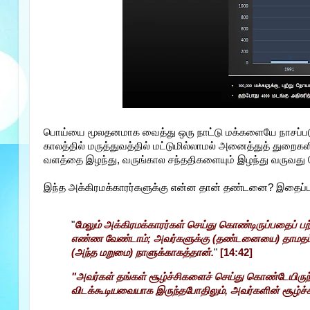
பொய்யை மூலதனமாக வைத்து ஒரு நாட்டு மக்களையே நாசப்பட
காலத்தில் மருத்துவத்தில் மட்டுமில்லாமல் அனைத்துத் துறை
வளத்தை இழந்து, வருங்கால சந்ததிகளையும் இழந்து வருவ
இந்த அக்கிரமக்காரர்களுக்கு என்ன தான் தண்டனை? இதைப்பற்ற
"
மேலும் அக்கிரமக்காரர்கள் செய்து கொண்டிருப்பதைப் பற
எண்ண வேண்டாம்; அவர்களுக்கு (தண்டனையை) தாமதப் படு
(அந்த மறுமை) நாளுக்காகத்தான்.
"
[14:42]
"அவர்கள் தங்கள் சூழ்ச்சிகளைச் செய்து கொண்டேயிரு
விடக்கூடியவையாக இருந்தபோதிலும், அவர்களின் சூழ்ச்ச