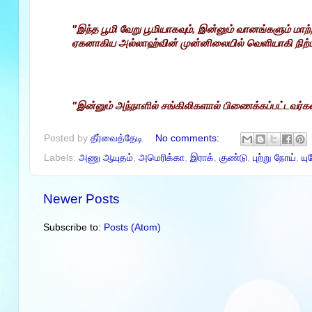
"இந்த பூமி வேறு பூமியாகவும், இன்னும் வானங்களும் மாற்
ஏகனாகிய அல்லாஹ்வின் முன்னிலையில் வெளியாகி நிற்பா
"இன்னும் அந்நாளில் சங்கிலிகளால் பிணைக்கப்பட்டவர்கள
Posted by
தீர்வைத்தேடி
No comments:
Labels:
அணு ஆயுதம்
,
அமெரிக்கா
,
இராக்
,
குண்டு
,
புற்று நோய்
,
யு
Newer Posts
Subscribe to:
Posts (Atom)