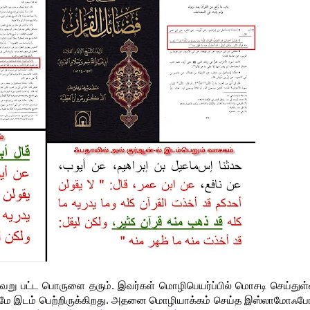
வேறு பட்ட பொருளை தரும். இவர்கள் மொழிபெயர்ப்பில் மொசடி செய்துள்
ே இடம் பெற்றிருக்கிறது. அதனை மொழியாக்கம் செய்த இஸ்லாமோஃபோ