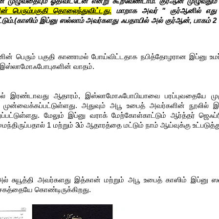
ன் முழுவதையும் ஓதிவிட்டேன் என்று கூறவேண்டாம். குர்ஆன் முழுவதும்
ன் பெரும்பகுதி தொலைந்துவிட்டது.
மாறாக அவர் " குர்ஆனில் எது
.(காஸிம் இப்னு ஸல்லாம் அவர்களது ஃபதாயில் அல் குர்ஆன், பாகம் 2
் பெரும் பகுதி காணாமல் போய்விட்டதாக நபித்தோழரான இப்னு உமர்
து இஸ்லாமோஃபோபுகளின் வாதம்.
ையில் இரண்டாவது ஆதாரம், இஸ்லாமோஃபோபியாவை பரப்புவதையே மு
முன்வைக்கப்பட்டுள்ளது. அதுவும் அபூ உபைத் அவர்களின் நூலில் இர
்பட்டுள்ளது. மேலும் இப்னு வராக் மேற்கோள்காட்டும் ஆர்த்தர் ஜெஃப்ர
ிருப்பதால் 1 மற்றும் 3ம் ஆதாரத்தை மட்டும் நாம் ஆய்வுக்கு உட்படுத
ுயூத்தி அவர்களது இத்கான் மற்றும் அபூ உபைத் காஸிம் இப்னு ஸல
சகத்தையே கொண்டிருக்கிறது.