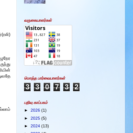
வருகையாளர்கள்
(ரலி)
ழுநேர
ுந்து
ியின்
்துவதே
மொத்த பார்வையாளர்கள்
3
3
0
7
3
2
பதிவு காப்பகம்
்லாம்
►
2026
(1)
►
2025
(5)
►
2024
(13)