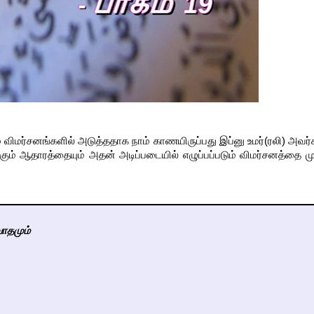
ம் விமர்சனங்களில் அடுத்ததாக நாம் காணயிருப்பது இப்னு உமர்(ரலி) அவர
ம் ஆதாரத்தையும் அதன் அடிப்படையில் எழுப்பப்படும் விமர்சனத்தை மு
ாதமும்