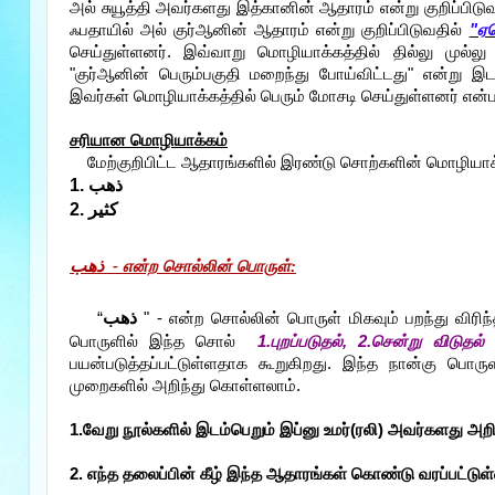
அல் சுயூத்தி அவர்களது இத்கானின் ஆதாரம் என்று குறிப்பிடு
ஃபதாயில் அல் குர்ஆனின் ஆதாரம் என்று குறிப்பிடுவதில்
"ஏன
செய்துள்ளனர். இவ்வாறு மொழியாக்கத்தில் தில்லு முல்ல
"குர்ஆனின் பெரும்பகுதி மறைந்து போய்விட்டது" என்று இ
இவர்கள் மொழியாக்கத்தில் பெரும் மோசடி செய்துள்ளனர் என்ப
சரியான மொழியாக்கம்
மேற்குறிபிட்ட ஆதாரங்களில் இரண்டு சொற்களின் மொழியாக்
1. ذهب
2. كثير
ذهب
-
என்ற சொல்லின் பொருள்:
ذهب
“
" - என்ற சொல்லின் பொருள் மிகவும் பறந்து வி
பொருளில் இந்த சொல்
1.புறப்படுதல், 2.சென்று விடுத
பயன்படுத்தப்பட்டுள்ளதாக கூறுகிறது. இந்த நான்கு பொரு
முறைகளில் அறிந்து கொள்ளலாம்.
1.வேறு நூல்களில் இடம்பெறும் இப்னு உமர்(ரலி) அவர்களது அறி
2. எந்த தலைப்பின் கீழ் இந்த ஆதாரங்கள் கொண்டு வரப்பட்ட