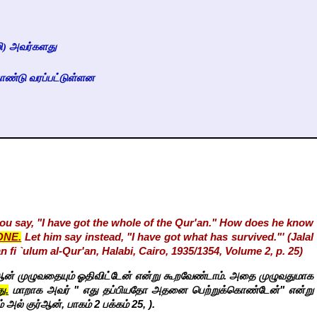
லி) அவர்களது
ொண்டு வரப்பட்டுள்ளன
you say, "I have got the whole of the Qur'an." How does he know
ONE.
Let him say instead, "I have got what has survived."' (Jalal
n fi `ulum al-Qur'an, Halabi, Cairo, 1935/1354, Volume 2, p. 25)
ுர்ஆன் முழுவதையும் ஓதிவிட்டேன் என்று கூறவேண்டாம். அதை முழுவதுமாக
ு.
மாறாக அவர் " எது தப்பியதோ அதனை பெற்றுக்கொண்டேன்" என்று
 அல் குர்ஆன், பாகம் 2 பக்கம் 25, ).