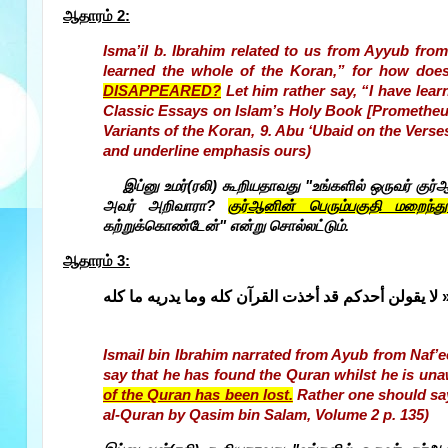
ஆதாரம் 2
:
Isma’il b. Ibrahim related to us from Ayyub fro
learned the whole of the Koran,” for how doe
DISAPPEARED?
Let him rather say, “I have lear
Classic Essays on Islam’s Holy Book [Prometheu
Variants of the Koran, 9. Abu ‘Ubaid on the Verses
and underline emphasis ours)
இப்னு உமர்(ரலி) கூறியதாவது "உங்களில் ஒருவர் கு
அவர் அறிவாரா?
குர்ஆனின் பெரும்பகுதி மறைந்து
கற்றுக்கொண்டேன்" என்று சொல்லட்டும்.
ஆதாரம் 3:
 لا يقولن أحدكم قد أخذت القرآن كله وما يدريه ما كله
Ismail bin Ibrahim narrated from Ayub from Naf’
say that he has found the Quran whilst he is una
of the Quran has been lost.
Rather one should say
al-Quran by Qasim bin Salam, Volume 2 p. 135)