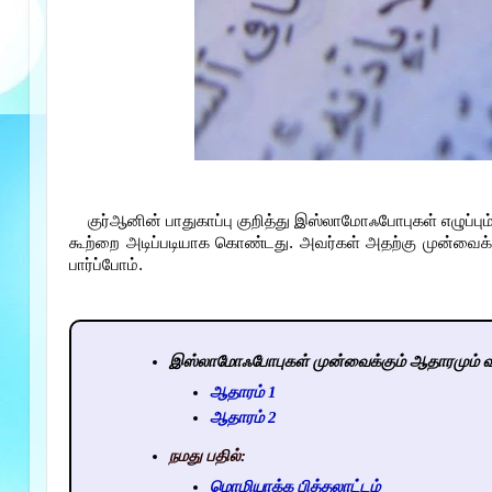
குர்ஆனின் பாதுகாப்பு குறித்து இஸ்லாமோஃபோபுகள் எழுப்பு
கூற்றை அடிப்படியாக கொண்டது. அவர்கள் அதற்கு முன்வைக்கு
பார்ப்போம்.
இஸ்லாமோஃபோபுகள் முன்வைக்கும் ஆதாரமும் வ
ஆதாரம் 1
ஆதாரம் 2
நமது பதில்:
மொழியாக்க பித்தலாட்டம்