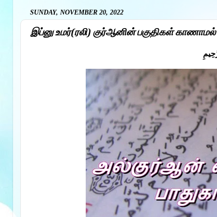
SUNDAY, NOVEMBER 20, 2022
இப்னு உமர்(ரலி) குர்ஆனின் பகுதிகள் காணாமல்
َحِيمِ