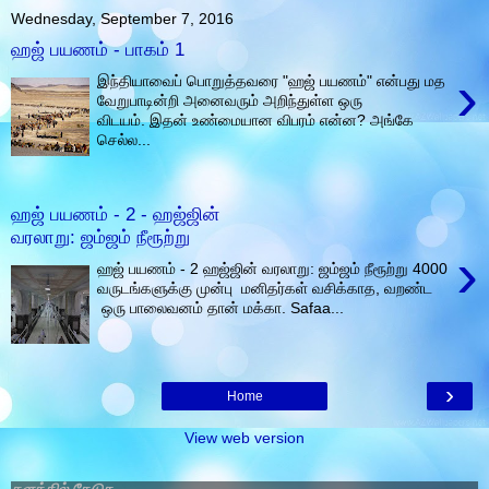
Wednesday, September 7, 2016
ஹஜ் பயணம் - பாகம் 1
›
இந்தியாவைப் பொறுத்தவரை "ஹஜ் பயணம்" என்பது மத
வேறுபாடின்றி அனைவரும் அறிந்துள்ள ஒரு
விடயம். இதன் உண்மையான விபரம் என்ன? அங்கே
செல்ல...
ஹஜ் பயணம் - 2 - ஹஜ்ஜின்
வரலாறு: ஜம்ஜம் நீரூற்று
›
ஹஜ் பயணம் - 2 ஹஜ்ஜின் வரலாறு: ஜம்ஜம் நீரூற்று 4000
வருடங்களுக்கு முன்பு மனிதர்கள் வசிக்காத, வறண்ட
ஒரு பாலைவனம் தான் மக்கா. Safaa...
›
Home
View web version