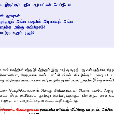
இருக்கும் புதிய ஏற்பாட்டின் செய்திகள்
ன் தரவுகள்
எழுத்தரும் அல்ல பவுலின் அடிமையும் அல்ல
ைத்த மாற்கு சுவிஷேசம்❕
ற்கு எனும் யூதர்❕
 சுவிஷேத்தின் எந்த இடத்திலும் இது மாற்கு எழுதியது என்பதற்கோ, நேர
திகளையோ, நேரடியாக கண்ட சாட்சியங்கள் விவரிக்கும் முறையயோ
றித்து கிறித்தவ உலகம் என்ன கூறிவருகிறது என்பதை முதலில் இங்கு காண்
க்கமான மொழிபெயர்ப்பாளர் அல்லது விரிவுரையாளர் ஆவார். எனவே பேதுரு
உலகம் இந்த சுவிஷேசம் குறித்து கூறிவருவதாகும். பின்வரும் வசனங்க
் எழுத்தாளர் என்று கிறித்தவ உலகம் கூறி வருகிறது.
 பேர்கொண்ட யோவானுடைய
தாயாகிய மரியாள் வீட்டுக்கு வந்தான்; அங்கே