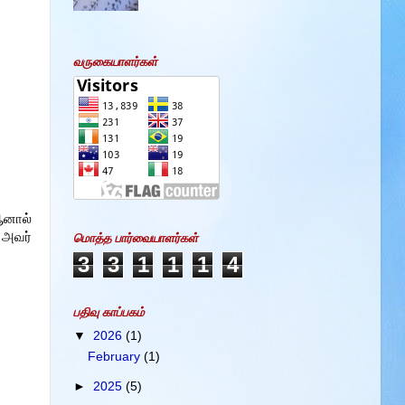
வருகையாளர்கள்
ஆனால்
ு அவர்
மொத்த பார்வையாளர்கள்
3
3
1
1
1
4
பதிவு காப்பகம்
▼
2026
(1)
February
(1)
►
2025
(5)