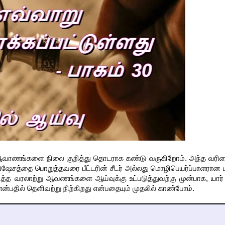
ாற்று ஆவாணங்களை நிலை குறித்து தொடராக கண்டு வருகிறோம். அந்த வரிச
விஷேசத்தை பொறுத்தவரை பீட்டரின் சீடர் அல்லது மொழிபெயர்ப்பாளரான ம
றித்த வரலாற்று ஆவணங்களை ஆய்வுக்கு உட்படுத்துவற்கு முன்பாக, யார்
ு என்பதில் தெளிவற்று நிற்கிறது என்பதையும் முதலில் காண்போம்.