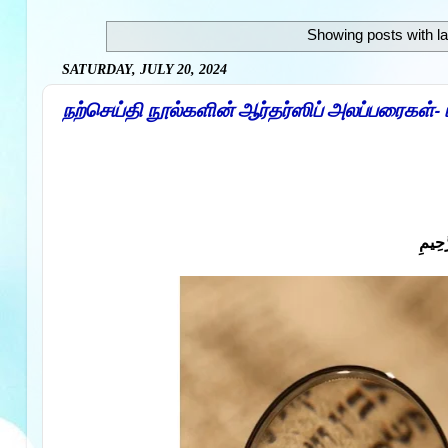
Showing posts with l
SATURDAY, JULY 20, 2024
நற்செய்தி நூல்களின் ஆர்தர்ஸிப் அலப்பரைகள்- 
َحِيمِ