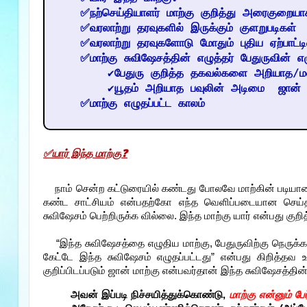
✅நற்செய்தியாளர் மாற்கு குறித்து அரைகுறையாக 
✅வரலாற்று தரவுகளில் இருக்கும் குளறுபடிகள்
✅வரலாற்று தரவுகளோடு மோதும் புதிய ஏற்பாட்டி
✅மாற்கு சுவிஷேசத்தின் எழுத்தர் பேதுருவின் 
✔பேதுரு குறித்த தகவல்களை அறியாத/மற
✔யூதம் அறியாத பவுலின் அடிமை  ஜான் மா
✅மாற்கு எழுதப்பட்ட காலம்
✅யார் இந்த மாற்கு❓
நாம் சென்ற கட்டுரையில் கண்டது போலவே மாற்கின் படியான
கண்ட சாட்சியம் என்பதற்கோ எந்த வெளிப்படையான செய்
சுவிஷேசம் பெற்றிருக்க வில்லை. இந்த மாற்கு யார் என்பது கு
“இந்த சுவிஷேசத்தை எழுதிய மாற்கு, பேதுருவிற்கு நெரு
கேட்டே இந்த சுவிஷேசம் எழுதப்பட்டது” என்பது கிறித்தவ 
குறிப்பிடப்படும் ஜான் மாற்கு என்பவர்தான் இந்த சுவிஷேசத்தின
அவன் இப்படி நிச்சயித்துக்கொண்டு,
மாற்கு என்னும்