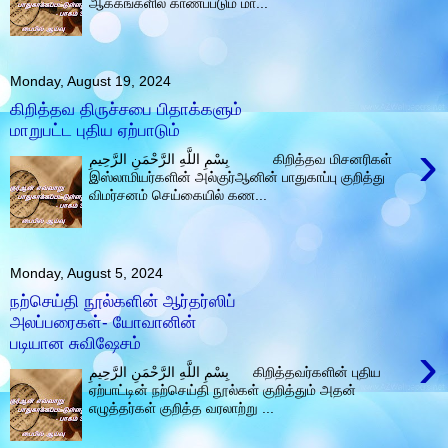
ஆக்கங்களில் காணப்படும் மா...
Monday, August 19, 2024
கிறித்தவ திருச்சபை பிதாக்களும்
மாறுபட்ட புதிய ஏற்பாடும்
›
بِسْمِ اللَّهِ الرَّحْمَنِ الرَّحِيمِ கிறித்தவ மிசனரிகள்
இஸ்லாமியர்களின் அல்குர்ஆனின் பாதுகாப்பு குறித்து
விமர்சனம் செய்கையில் கண...
Monday, August 5, 2024
நற்செய்தி நூல்களின் ஆர்தர்ஸிப்
அலப்பரைகள்- யோவானின்
படியான சுவிஷேசம்
›
بِسْمِ اللَّهِ الرَّحْمَنِ الرَّحِيمِ கிறித்தவர்களின் புதிய
ஏற்பாட்டின் நற்செய்தி நூல்கள் குறித்தும் அதன்
எழுத்தர்கள் குறித்த வரலாற்று ...