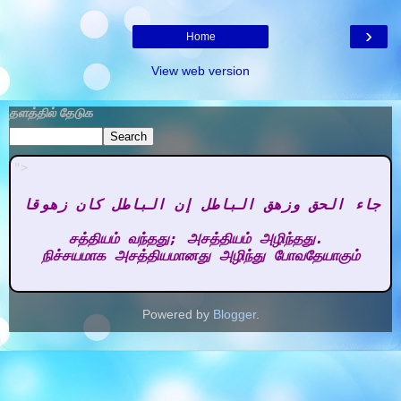
›
Home
View web version
தளத்தில் தேடுக
">
 جاء الحق وزهق الباطل إن الباطل كان زهوقا 

சத்தியம் வந்தது; அசத்தியம் அழிந்தது. 

நிச்சயமாக அசத்தியமானது அழிந்து போவதேயாகும்
Powered by
Blogger
.