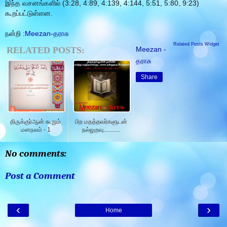
இந்த வசனங்களில் (3:28, 4:89, 4:139, 4:144, 5:51, 5:80, 9:23)
கூறப்பட்டுள்ளன.
நன்றி :
Meezan-தராசு
Related Posts Widget
RELATED POSTS:
Meezan -
தராசு
Share
திருக்குர்ஆன் கூறும்
பிற மதத்தவர்களுடன்
மனநலம் - 1
நல்லுறவு...........
No comments:
Post a Comment
‹
›
Home