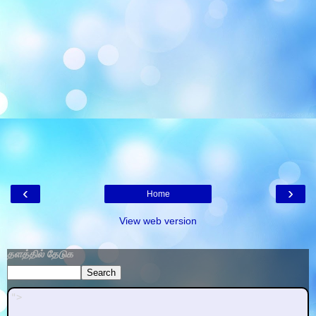
‹
›
Home
View web version
தளத்தில் தேடுக
">