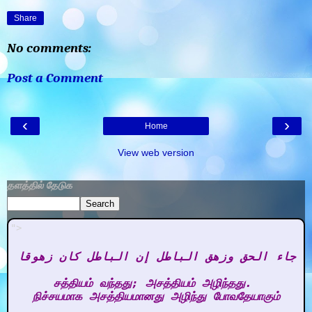
Share
No comments:
Post a Comment
‹
›
Home
View web version
தளத்தில் தேடுக
">
 جاء الحق وزهق الباطل إن الباطل كان زهوقا 

சத்தியம் வந்தது; அசத்தியம் அழிந்தது. 

நிச்சயமாக அசத்தியமானது அழிந்து போவதேயாகும்