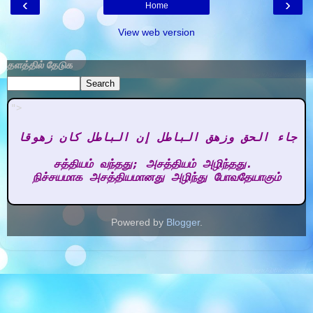
‹
›
Home
View web version
தளத்தில் தேடுக
">
 جاء الحق وزهق الباطل إن الباطل كان زهوقا 

சத்தியம் வந்தது; அசத்தியம் அழிந்தது. 

நிச்சயமாக அசத்தியமானது அழிந்து போவதேயாகும்
Powered by
Blogger
.